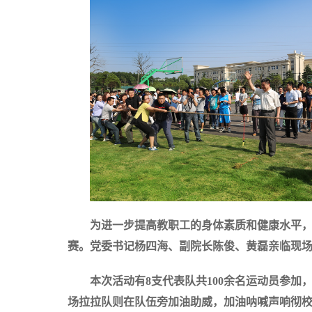
为进一步提高教职工的身体素质和健康水平，
赛。党委书记杨四海、副院长陈俊、黄磊亲临现
本次活动有8支代表队共100余名运动员参
场拉拉队则在队伍旁加油助威，加油呐喊声响彻