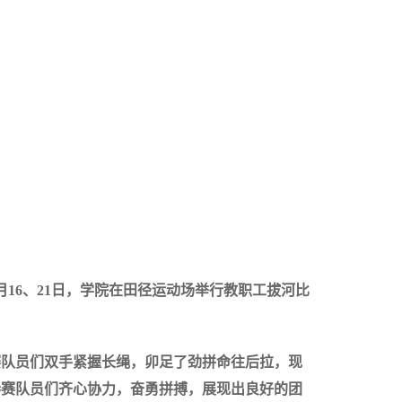
16、21日，学院在田径运动场举行教职工拔河比
赛队员们双手紧握长绳，卯足了劲拼命往后拉，现
参赛队员们齐心协力，奋勇拼搏，展现出良好的团