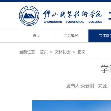
首页
工会概况
文体协
当前位置：
首页
文体协会
正文
>
>
学
发布人:束云刚 来源：教务